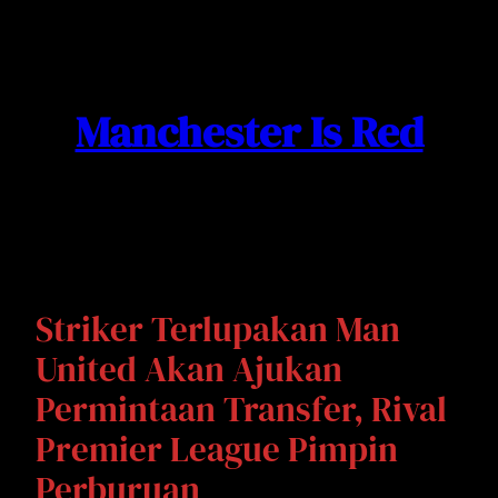
Skip
to
content
Manchester Is Red
Striker Terlupakan Man
United Akan Ajukan
Permintaan Transfer, Rival
Premier League Pimpin
Perburuan