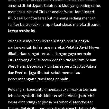
amunisi di lini depan. Salah satu klub yang paling serius
memantau situasi Zirkzee adalah West Ham United.
Klub asal London tersebut memang sedang mencari
striker baru untuk memperkuat skuad mereka di paruh
kedua musim ini.
West Ham melihat Zirkzee sebagai solusi jangka
panjang untuk lini serang mereka. Pelatih David Moyes
dikabarkan sangat tertarik dengan gaya bermain
Zirkzee yang dinilai cocok dengan filosofi tim. Selain
West Ham, beberapa klub lain seperti Crystal Palace
dan Everton juga disebut-sebut memantau
perkembangan situasi sang pemain.
Peluang Zirkzee untuk mendapatkan waktu bermain
lebih banyak di klub-klub tersebut dinilai jauh lebih
besar dibandingkan jika ia bertahan di Manchester
United. Selain itu, bermain di klub yang tidak terlalu