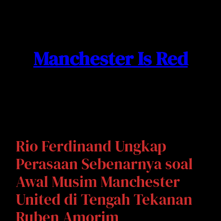
Skip
to
content
Manchester Is Red
Rio Ferdinand Ungkap
Perasaan Sebenarnya soal
Awal Musim Manchester
United di Tengah Tekanan
Ruben Amorim