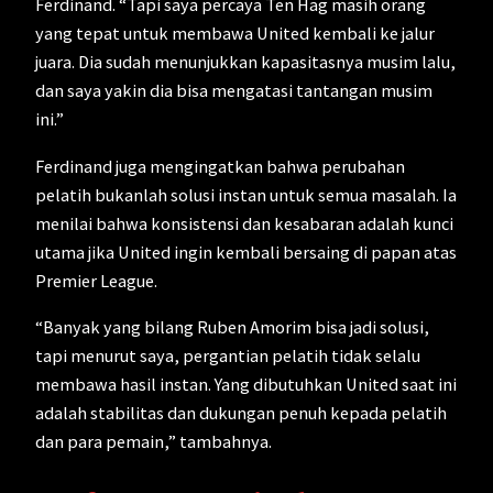
Ferdinand. “Tapi saya percaya Ten Hag masih orang
yang tepat untuk membawa United kembali ke jalur
juara. Dia sudah menunjukkan kapasitasnya musim lalu,
dan saya yakin dia bisa mengatasi tantangan musim
ini.”
Ferdinand juga mengingatkan bahwa perubahan
pelatih bukanlah solusi instan untuk semua masalah. Ia
menilai bahwa konsistensi dan kesabaran adalah kunci
utama jika United ingin kembali bersaing di papan atas
Premier League.
“Banyak yang bilang Ruben Amorim bisa jadi solusi,
tapi menurut saya, pergantian pelatih tidak selalu
membawa hasil instan. Yang dibutuhkan United saat ini
adalah stabilitas dan dukungan penuh kepada pelatih
dan para pemain,” tambahnya.