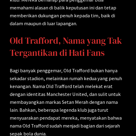
memahami alasan di balik keputusan ini dan tetap
memberikan dukungan penuh kepada tim, baik di
dalam maupun di luar lapangan.
Old Trafford, Nama yang Tak
Tergantikan di Hati Fans
Bagi banyak penggemar, Old Trafford bukan hanya
sekadar stadion, melainkan rumah kedua yang penuh
kenangan. Nama Old Trafford telah melekat erat
dengan identitas Manchester United, dan sulit untuk
membayangkan markas Setan Merah dengan nama
lain. Bahkan, beberapa legenda klub juga turut
menyuarakan pendapat mereka, menyatakan bahwa
nama Old Trafford sudah menjadi bagian dari sejarah
sepak bola dunia.