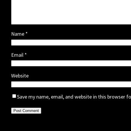
Name
*
Email
*
Website
Save my name, email, and website in this browser f