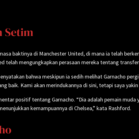
n Setim
asa baktinya di Manchester United, di mana ia telah berke
ed telah mengungkapkan perasaan mereka tentang transfer 
menyatakan bahwa meskipun ia sedih melihat Garnacho pergi,
g baik. Kami akan merindukannya di sini, tetapi saya yakin 
ntar positif tentang Garnacho. “Dia adalah pemain muda y
 menunjukkan kemampuannya di Chelsea,” kata Rashford.
ho