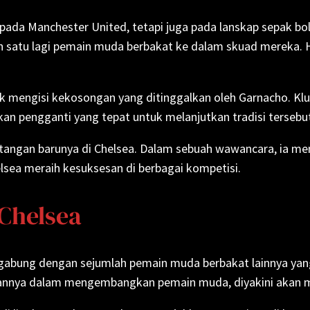
ada Manchester United, tetapi juga pada lanskap sepak bola
 satu lagi pemain muda berbakat ke dalam skuad mereka. Ha
ntuk mengisi kekosongan yang ditinggalkan oleh Garnacho. 
 pengganti yang tepat untuk melanjutkan tradisi tersebut
angan barunya di Chelsea. Dalam sebuah wawancara, ia me
sea meraih kesuksesan di berbagai kompetisi.
Chelsea
abung dengan sejumlah pemain muda berbakat lainnya yang 
uannya dalam mengembangkan pemain muda, diyakini akan 