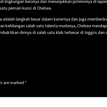
di lingkungan barunya dan menunjukkan potensinya di lapan
 satu pemain kunci di Chelsea.
a adalah langkah besar dalam kariernya dan juga memberikan
gan kehilangan salah satu talenta mudanya, Chelsea mend
ktikan dirinya di salah satu klub terbesar di Inggris dan 
ds are marked
*