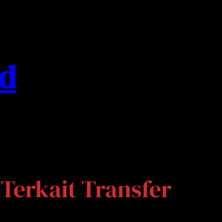
ed
Terkait Transfer