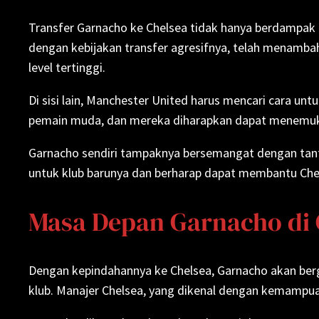
Transfer Garnacho ke Chelsea tidak hanya berdampak p
dengan kebijakan transfer agresifnya, telah menambah
level tertinggi.
Di sisi lain, Manchester United harus mencari cara u
pemain muda, dan mereka diharapkan dapat menemukan
Garnacho sendiri tampaknya bersemangat dengan tant
untuk klub barunya dan berharap dapat membantu Chel
Masa Depan Garnacho di 
Dengan kepindahannya ke Chelsea, Garnacho akan berg
klub. Manajer Chelsea, yang dikenal dengan kemamp