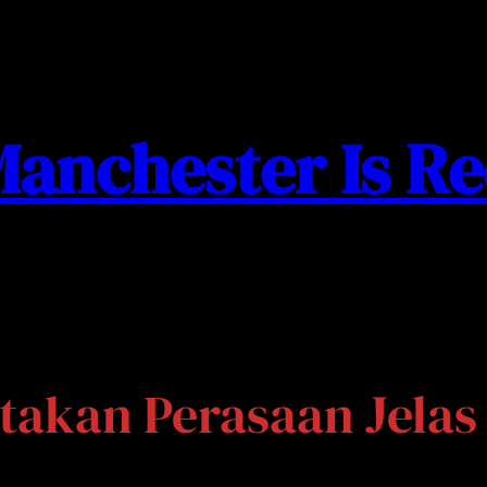
anchester Is R
akan Perasaan Jelas 