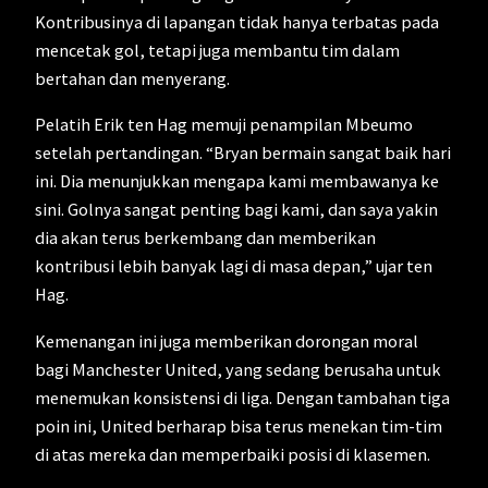
Kontribusinya di lapangan tidak hanya terbatas pada
mencetak gol, tetapi juga membantu tim dalam
bertahan dan menyerang.
Pelatih Erik ten Hag memuji penampilan Mbeumo
setelah pertandingan. “Bryan bermain sangat baik hari
ini. Dia menunjukkan mengapa kami membawanya ke
sini. Golnya sangat penting bagi kami, dan saya yakin
dia akan terus berkembang dan memberikan
kontribusi lebih banyak lagi di masa depan,” ujar ten
Hag.
Kemenangan ini juga memberikan dorongan moral
bagi Manchester United, yang sedang berusaha untuk
menemukan konsistensi di liga. Dengan tambahan tiga
poin ini, United berharap bisa terus menekan tim-tim
di atas mereka dan memperbaiki posisi di klasemen.