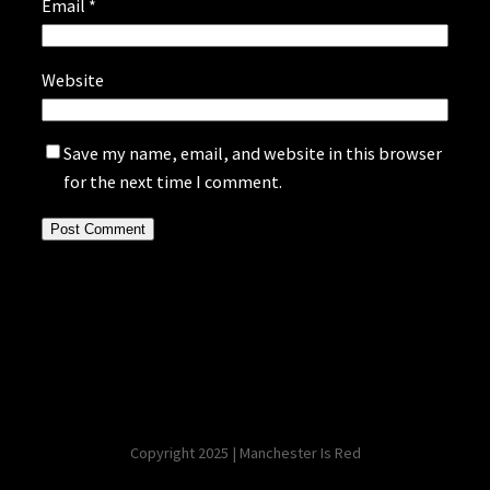
Email
*
Website
Save my name, email, and website in this browser
for the next time I comment.
Copyright 2025 | Manchester Is Red