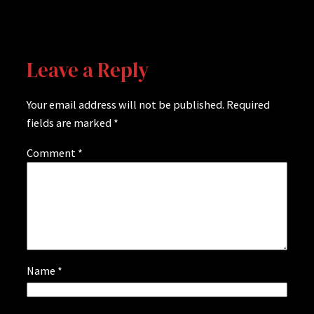
Leave a Reply
Your email address will not be published.
Required
fields are marked
*
Comment
*
Name
*