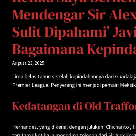
Mendengar Sir Alex
Sulit Dipahami’ J
Bagaimana Kepind
August 23, 2025
Lima belas tahun setelah kepindahannya dari Guadalaj
Premier League. Penyerang ini menjadi pemain Meksi
Kedatangan di Old Traffo
Hernandez, yang dikenal dengan julukan ‘Chicharito’, 
terutama ketika ia menerima telepon dari Sir Alex Fe