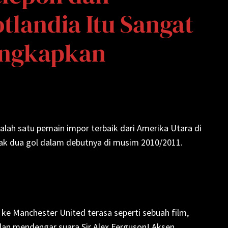
tlandia Itu Sangat
ungkapkan
alah satu pemain impor terbaik dari Amerika Utara di
ak dua gol dalam debutnya di musim 2010/2011.
 ke Manchester United terasa seperti sebuah film,
 dan mendengar suara Sir Alex Ferguson! Aksen