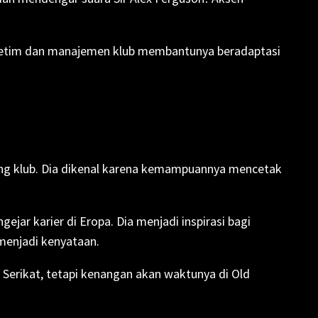
 setim dan manajemen klub membantunya beradaptasi
ng klub. Dia dikenal karena kemampuannya mencetak
ar karier di Eropa. Dia menjadi inspirasi bagi
menjadi kenyataan.
 Serikat, tetapi kenangan akan waktunya di Old