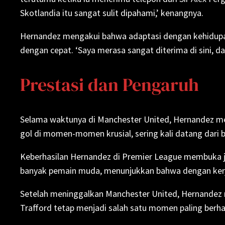
Skotlandia itu sangat sulit dipahami,’ kenangnya.
Hernandez mengakui bahwa adaptasi dengan kehidupa
dengan cepat. ‘Saya merasa sangat diterima di sini, 
Prestasi dan Pengaruh
Selama waktunya di Manchester United, Hernandez m
gol di momen-momen krusial, sering kali datang dar
Keberhasilan Hernandez di Premier League membuka jal
banyak pemain muda, menunjukkan bahwa dengan kerja k
Setelah meninggalkan Manchester United, Hernandez me
Trafford tetap menjadi salah satu momen paling berha