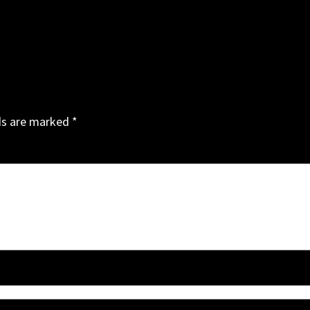
ds are marked
*