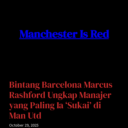
Skip
to
content
Manchester Is Red
Bintang Barcelona Marcus
Rashford Ungkap Manajer
yang Paling Ia ‘Sukai’ di
Man Utd
October 29, 2025