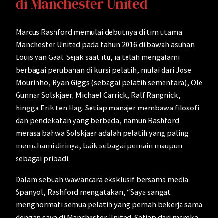
di Manchester United
Marcus Rashford memulai debutnya di tim utama
Manchester United pada tahun 2016 di bawah asuhan
Louis van Gaal. Sejak saat itu, ia telah mengalami
berbagai perubahan di kursi pelatih, mulai dari Jose
Mourinho, Ryan Giggs (sebagai pelatih sementara), Ole
Gunnar Solskjaer, Michael Carrick, Ralf Rangnick,
hingga Erik ten Hag. Setiap manajer membawa filosofi
dan pendekatan yang berbeda, namun Rashford
merasa bahwa Solskjaer adalah pelatih yang paling
memahami dirinya, baik sebagai pemain maupun
sebagai pribadi.
Dalam sebuah wawancara eksklusif bersama media
Spanyol, Rashford mengatakan, “Saya sangat
menghormati semua pelatih yang pernah bekerja sama
dengan saya di Manchester United. Setiap dari mereka