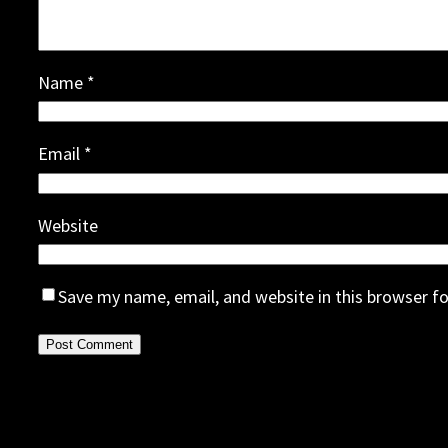
Name
*
Email
*
Website
Save my name, email, and website in this browser f