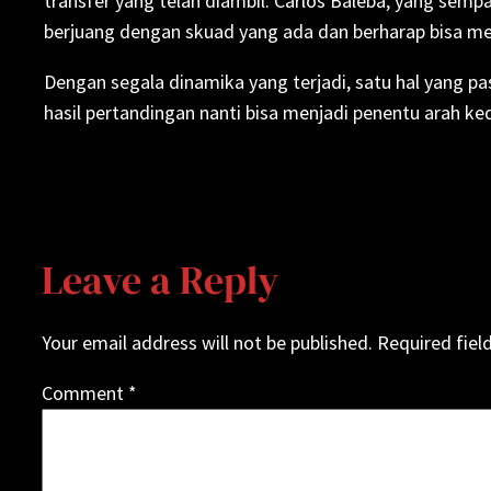
transfer yang telah diambil. Carlos Baleba, yang semp
berjuang dengan skuad yang ada dan berharap bisa m
Dengan segala dinamika yang terjadi, satu hal yang p
hasil pertandingan nanti bisa menjadi penentu arah ked
Leave a Reply
Your email address will not be published.
Required fiel
Comment
*