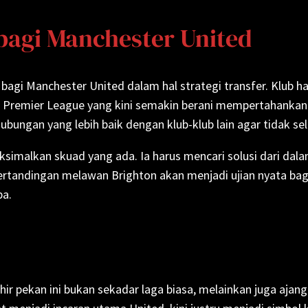
agi Manchester United
bagi Manchester United dalam hal strategi transfer. Klub 
 Premier League yang kini semakin berani mempertahankan p
gan yang lebih baik dengan klub-klub lain agar tidak selal
ksimalkan skuad yang ada. Ia harus mencari solusi dari dal
 Pertandingan melawan Brighton akan menjadi ujian nyata 
ba.
r pekan ini bukan sekadar laga biasa, melainkan juga ajang