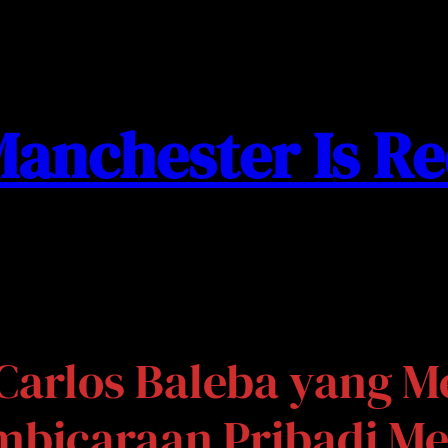
anchester Is R
 Carlos Baleba yang 
mbicaraan Pribadi M