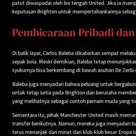
patut diwaspadai oleh lini tengah United. Jika ia ma
keputusan Brighton untuk mempertahankannya sebaga
Pembicaraan Pribadi dan
Di balik layar, Carlos Baleba dikabarkan sempat mela
sepak bola. Meski demikian, Baleba tetap menunjukka
syukurnya bisa berkembang di bawah asuhan De Zerbi 
Baleba juga menyadari bahwa peluang untuk bergabung 
untuk tetap setia pada Brighton dan berusaha memberi
yang melihatnya sebagai contoh pemain muda yang ti
Sementara itu, pihak Manchester United masih mema
transfer berikutnya. Namun, mereka juga menyadari 
terus menanjak dan minat dari klub-klub besar Eropa l