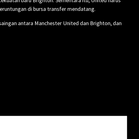
 kekuatan baru Brighton. Sementara itu, United harus
eruntungan di bursa transfer mendatang.
rsaingan antara Manchester United dan Brighton, dan