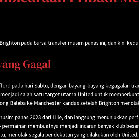
righton pada bursa transfer musim panas ini, dan kini kedu
yang Gagal
ford pada hari Sabtu, dengan bayang-bayang kegagalan tran
 menjadi salah satu target utama United untuk memperkuat 
ng Baleba ke Manchester kandas setelah Brighton menolak
musim panas 2023 dari Lille, dan langsung menunjukkan per
ermainan membuatnya menjadi incaran banyak klub besar,
tu, menolak segala pendekatan yang dilakukan oleh United.