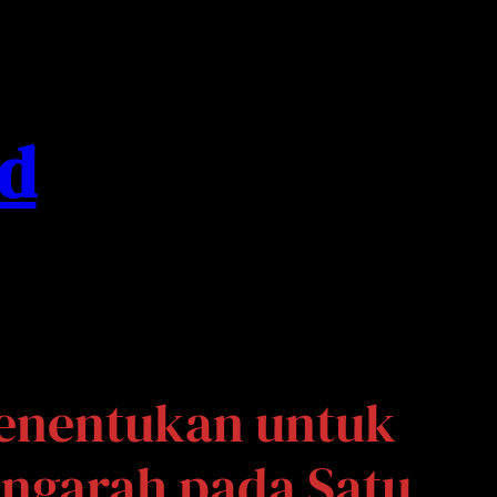
ed
Menentukan untuk
engarah pada Satu