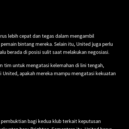
harus lebih cepat dan tegas dalam mengambil
emain bintang mereka. Selain itu, United juga perlu
u berada di posisi sulit saat melakukan negosiasi.
am tim untuk mengatasi kelemahan di lini tengah,
bagi United, apakah mereka mampu mengatasi kekuatan
 pembuktian bagi kedua klub terkait keputusan