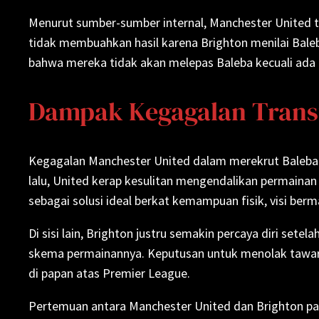
Menurut sumber-sumber internal, Manchester United t
tidak membuahkan hasil karena Brighton menilai Baleb
bahwa mereka tidak akan melepas Baleba kecuali ada t
Dampak Kegagalan Transf
Kegagalan Manchester United dalam merekrut Baleba m
lalu, United kerap kesulitan mengendalikan permainan
sebagai solusi ideal berkat kemampuan fisik, visi b
Di sisi lain, Brighton justru semakin percaya diri set
skema permainannya. Keputusan untuk menolak tawaran 
di papan atas Premier League.
Pertemuan antara Manchester United dan Brighton pada