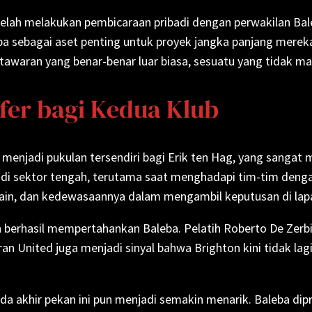
elah melakukan pembicaraan pribadi dengan perwakilan Bale
a sebagai aset penting untuk proyek jangka panjang mereka.
awaran yang benar-benar luar biasa, sesuatu yang tidak ma
er bagi Kedua Klub
enjadi pukulan tersendiri bagi Erik ten Hag, yang sangat
 di sektor tengah, terutama saat menghadapi tim-tim dengan
ermain, dan kedewasaannya dalam mengambil keputusan di lap
elah berhasil mempertahankan Baleba. Pelatih Roberto De Zerb
United juga menjadi sinyal bahwa Brighton kini tidak lagi 
 akhir pekan ini pun menjadi semakin menarik. Baleba dipr