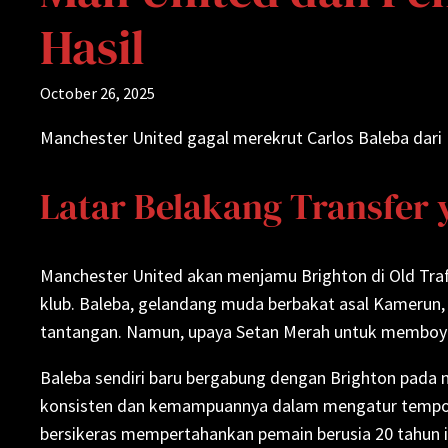
Hasil
October 26, 2025
Manchester United gagal merekrut Carlos Baleba dari B
Latar Belakang Transfer 
Manchester United akan menjamu Brighton di Old Traf
klub. Baleba, gelandang muda berbakat asal Kamerun,
tantangan. Namun, upaya Setan Merah untuk memboyo
Baleba sendiri baru bergabung dengan Brighton pada 
konsisten dan kemampuannya dalam mengatur tempo p
bersikeras mempertahankan pemain berusia 20 tahun i