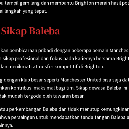
mpu tampil gemilang dan membantu Brighton meraih hasil posi
i langkah yang tepat.
 Sikap Baleba
kukan pembicaraan pribadi dengan beberapa pemain Mancheste
n sikap profesional dan fokus pada kariernya bersama Brig
dan menikmati atmosfer kompetitif di Brighton.
dengan klub besar seperti Manchester United bisa saja dat
kan kontribusi maksimal bagi tim. Sikap dewasa Baleba ini
dak mudah tergoda oleh tawaran besar.
ntau perkembangan Baleba dan tidak menutup kemungkinan
bahwa persaingan untuk mendapatkan tanda tangan Baleba 
ainnya.