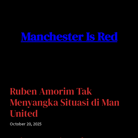
Skip
to
content
Manchester Is Red
Ruben Amorim Tak
Menyangka Situasi di Man
United
October 20, 2025