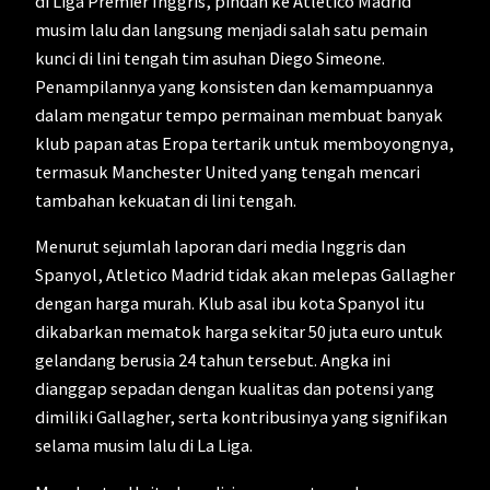
di Liga Premier Inggris, pindah ke Atletico Madrid
musim lalu dan langsung menjadi salah satu pemain
kunci di lini tengah tim asuhan Diego Simeone.
Penampilannya yang konsisten dan kemampuannya
dalam mengatur tempo permainan membuat banyak
klub papan atas Eropa tertarik untuk memboyongnya,
termasuk Manchester United yang tengah mencari
tambahan kekuatan di lini tengah.
Menurut sejumlah laporan dari media Inggris dan
Spanyol, Atletico Madrid tidak akan melepas Gallagher
dengan harga murah. Klub asal ibu kota Spanyol itu
dikabarkan mematok harga sekitar 50 juta euro untuk
gelandang berusia 24 tahun tersebut. Angka ini
dianggap sepadan dengan kualitas dan potensi yang
dimiliki Gallagher, serta kontribusinya yang signifikan
selama musim lalu di La Liga.