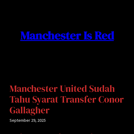
Skip
to
content
Manchester Is Red
Manchester United Sudah
Tahu Syarat Transfer Conor
Gallagher
September 29, 2025