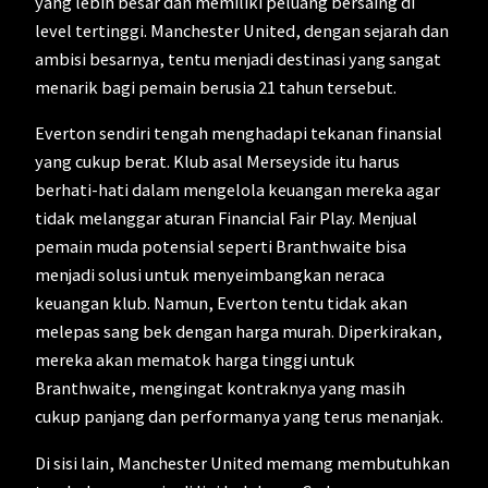
yang lebih besar dan memiliki peluang bersaing di
level tertinggi. Manchester United, dengan sejarah dan
ambisi besarnya, tentu menjadi destinasi yang sangat
menarik bagi pemain berusia 21 tahun tersebut.
Everton sendiri tengah menghadapi tekanan finansial
yang cukup berat. Klub asal Merseyside itu harus
berhati-hati dalam mengelola keuangan mereka agar
tidak melanggar aturan Financial Fair Play. Menjual
pemain muda potensial seperti Branthwaite bisa
menjadi solusi untuk menyeimbangkan neraca
keuangan klub. Namun, Everton tentu tidak akan
melepas sang bek dengan harga murah. Diperkirakan,
mereka akan mematok harga tinggi untuk
Branthwaite, mengingat kontraknya yang masih
cukup panjang dan performanya yang terus menanjak.
Di sisi lain, Manchester United memang membutuhkan