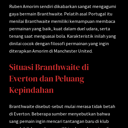
Ruben Amorim sendiri dikabarkan sangat mengagumi
gaya bermain Branthwaite. Pelatih asal Portugal itu
menilai Branthwaite memiliki kemampuan membaca
permainan yang baik, kuat dalam duel udara, serta
tenang saat menguasai bola. Karakteristik inilah yang
dinilai cocok dengan filosofi permainan yang ingin
diterapkan Amorim di Manchester United.
Situasi Branthwaite di
Everton dan Peluang
Kepindahan
Branthwaite disebut-sebut mulai merasa tidak betah
di Everton. Beberapa sumber menyebutkan bahwa
sang pemain ingin mencari tantangan baru di klub