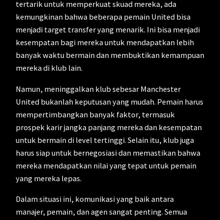
tertarik untuk memperkuat skuad mereka, ada
kemungkinan bahwa beberapa pemain United bisa
menjadi target transfer yang menarik. Ini bisa menjadi
kesempatan bagi mereka untuk mendapatkan lebih
banyak waktu bermain dan membuktikan kemampuan
mereka di klub lain.
Namun, meninggalkan klub sebesar Manchester
United bukanlah keputusan yang mudah. Pemain harus
mempertimbangkan banyak faktor, termasuk
prospek karir jangka panjang mereka dan kesempatan
untuk bermain di level tertinggi. Selain itu, klub juga
harus siap untuk bernegosiasi dan memastikan bahwa
mereka mendapatkan nilai yang tepat untuk pemain
yang mereka lepas.
Dalam situasi ini, komunikasi yang baik antara
manajer, pemain, dan agen sangat penting. Semua