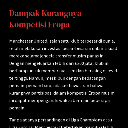
Dampak Kurangnya
Kompetisi Eropa
Manchester United, salah satu klub terbesar di dunia,
telah melakukan investasi besar-besaran dalam skuad
mereka selama jendela transfer musim panas ini.
Dengan mengeluarkan lebih dari £200 juta, klub ini
berharap untuk memperkuat tim dan bersaing di level
tertinggi. Namun, meskipun dengan kedatangan
pemain-pemain baru, ada kekhawatiran bahwa
kurangnya partisipasi dalam kompetisi Eropa musim
ini dapat mempengaruhi waktu bermain beberapa
pemain.
Tanpa adanya pertandingan di Liga Champions atau
Liga Europa, Manchester United akan memiliki lebih