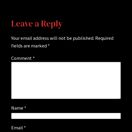
Leave a Reply
Your email address will not be published.
Required
fields are marked
*
Comment
*
Name
*
Email
*