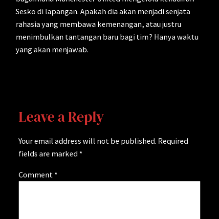
Sesko di lapangan. Apakah dia akan menjadi senjata
rahasia yang membawa kemenangan, atau justru
menimbulkan tantangan baru bagi tim? Hanya waktu
yang akan menjawab.
Leave a Reply
Your email address will not be published.
Required
fields are marked
*
Comment
*