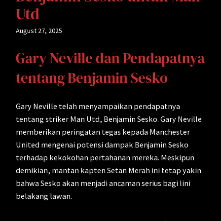
Utd
August 27, 2025
Gary Neville dan Pendapatnya
tentang Benjamin Sesko
Gary Neville telah menyampaikan pendapatnya
tentang striker Man Utd, Benjamin Sesko. Gary Neville
memberikan peringatan tegas kepada Manchester
United mengenai potensi dampak Benjamin Sesko
terhadap kekokohan pertahanan mereka. Meskipun
demikian, mantan kapten Setan Merah ini tetap yakin
bahwa Sesko akan menjadi ancaman serius bagi lini
belakang lawan.